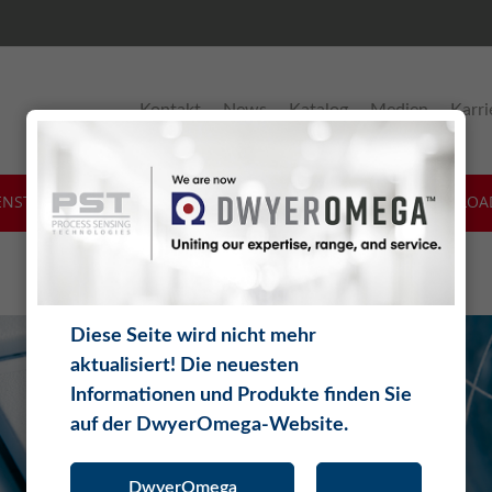
Kontakt
News
Katalog
Medien
Karri
ENSTLEISTUNGEN
SOFTWARE
THEORIE
DOWNLOA
Diese Seite wird nicht mehr
aktualisiert! Die neuesten
Informationen und Produkte finden Sie
auf der DwyerOmega-Website.
DwyerOmega