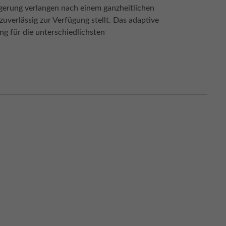
gerung verlangen nach einem ganzheitlichen
erlässig zur Verfügung stellt. Das adaptive
g für die unterschiedlichsten