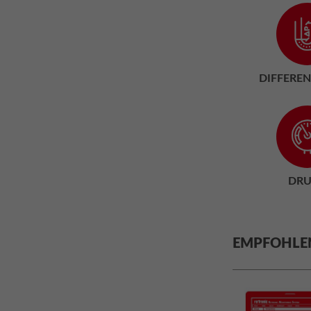
DIFFERE
DR
EMPFOHLE