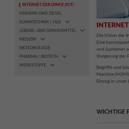
INTERNET DER DINGE (IOT)
KERAMIK UND ZIEGEL
KLIMATECHNIK / HLK
INTERNET 
LEBENS- UND GENUSSMITTEL
Die Vision der 
MEDIZIN
Eine konsequent
METEOROLOGIE
und Systemen sc
Steigerung der 
PHARMA / BIOTECH
WERKSTOFFE
Begriffe und Lös
Machine (M2M) o
Einzug in unser 
WICHTIGE 