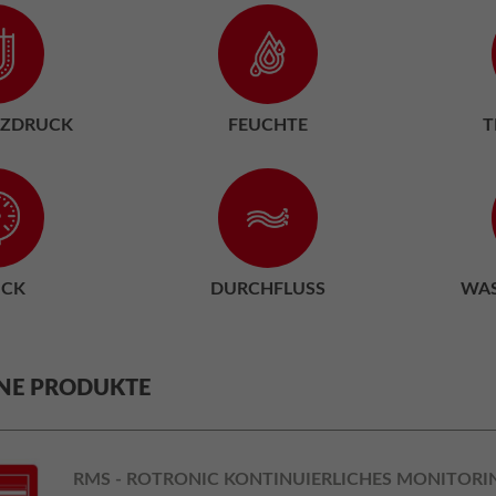
NZDRUCK
FEUCHTE
T
UCK
DURCHFLUSS
WAS
NE PRODUKTE
RMS - ROTRONIC KONTINUIERLICHES MONITORI