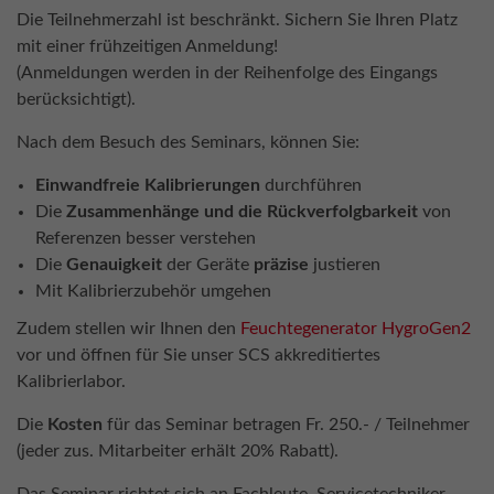
Die Teilnehmerzahl ist beschränkt. Sichern Sie Ihren Platz
mit einer frühzeitigen Anmeldung!
(Anmeldungen werden in der Reihenfolge des Eingangs
berücksichtigt).
Nach dem Besuch des Seminars, können Sie:
Einwandfreie Kalibrierungen
durchführen
Die
Zusammenhänge und die Rückverfolgbarkeit
von
Referenzen besser verstehen
Die
Genauigkeit
der Geräte
präzise
justieren
Mit Kalibrierzubehör umgehen
Zudem stellen wir Ihnen den
Feuchtegenerator HygroGen2
vor und öffnen für Sie unser SCS akkreditiertes
Kalibrierlabor.
Die
Kosten
für das Seminar betragen Fr. 250.- / Teilnehmer
(jeder zus. Mitarbeiter erhält 20% Rabatt).