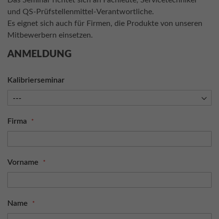
Das Seminar richtet sich an Fachleute, Servicetechniker
und QS-Prüfstellenmittel-Verantwortliche.
Es eignet sich auch für Firmen, die Produkte von unseren
Mitbewerbern einsetzen.
ANMELDUNG
Kalibrierseminar
Firma
Vorname
Name