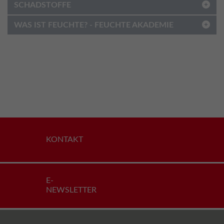
SCHADSTOFFE
WAS IST FEUCHTE? - FEUCHTE AKADEMIE
KONTAKT
E-
NEWSLETTER