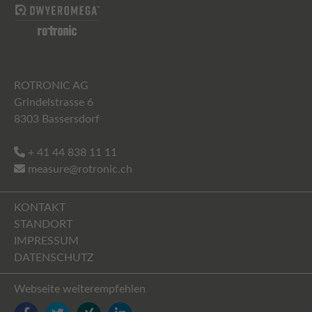
ROTRONIC AG
Grindelstrasse 6
8303 Bassersdorf
+ 41 44 838 11 11
measure@rotronic.ch
KONTAKT
STANDORT
IMPRESSUM
DATENSCHUTZ
Webseite weiterempfehlen