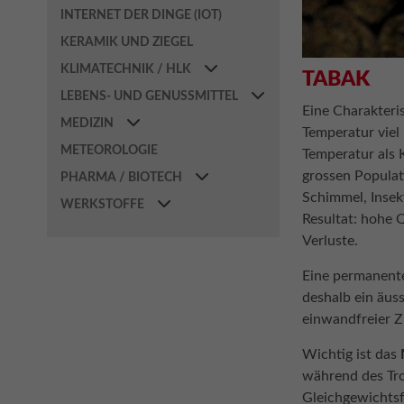
INTERNET DER DINGE (IOT)
KERAMIK UND ZIEGEL
KLIMATECHNIK / HLK
TABAK
LEBENS- UND GENUSSMITTEL
Eine Charakteri
MEDIZIN
Temperatur viel 
METEOROLOGIE
Temperatur als 
grossen Populat
PHARMA / BIOTECH
Schimmel, Inse
WERKSTOFFE
Resultat: hohe 
Verluste.
Eine permanent
deshalb ein äus
einwandfreier Z
Wichtig ist das
während des Tro
Gleichgewichtsf