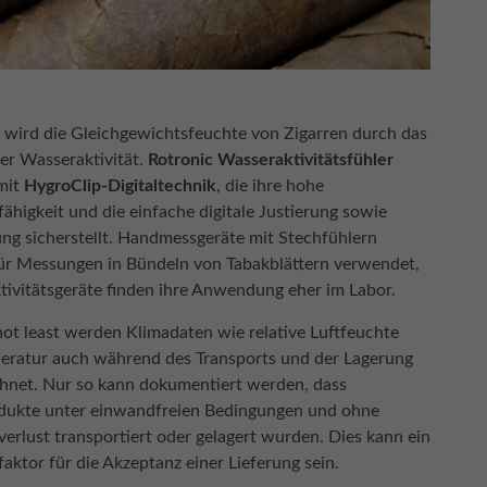
wird die Gleichgewichtsfeuchte von Zigarren durch das
er Wasseraktivität.
Rotronic Wasseraktivitätsfühler
mit
HygroClip-Digitaltechnik
, die ihre hohe
fähigkeit und die einfache digitale Justierung sowie
ung sicherstellt. Handmessgeräte mit Stechfühlern
ür Messungen in Bündeln von Tabakblättern verwendet,
ivitätsgeräte finden ihre Anwendung eher im Labor.
not least werden Klimadaten wie relative Luftfeuchte
eratur auch während des Transports und der Lagerung
hnet. Nur so kann dokumentiert werden, dass
dukte unter einwandfreien Bedingungen und ohne
verlust transportiert oder gelagert wurden. Dies kann ein
faktor für die Akzeptanz einer Lieferung sein.