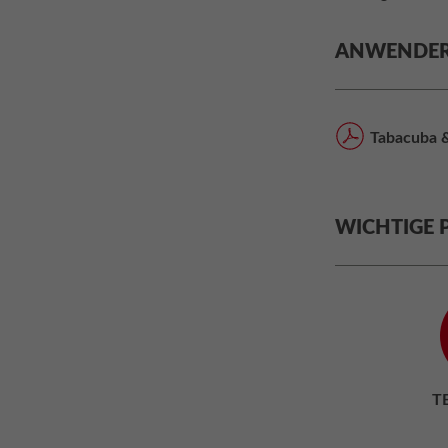
ANWENDER
Tabacuba &
WICHTIGE 
T