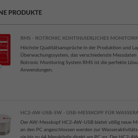
NE PRODUKTE
RMS - ROTRONIC KONTINUIERLICHES MONITORI
Höchste Qualitätsansprüche in der Produktion und La
Überwachungssystem, das verschiedenste Messdaten zuv
Rotronic Monitoring System RMS ist die perfekte Lösun
Anwendungen.
HC2-AW-USB-SW - USB-MESSKOPF FÜR WASSER
Der AW-Messkopf HC2-AW-USB bietet völlig neue Mög
an den PC angeschlossen werden zur Wasseraktivität
sie bis zu 64 Messköpfe direkt am PC an. Der HC2-AW-