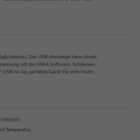
lichkeiten. Der USB-Messkopf kann direkt
smessung mit der HW4 Software. Schliessen
USB ist das perfekte Gerät für eine Multi-
MFORMER
nd Temperatur.