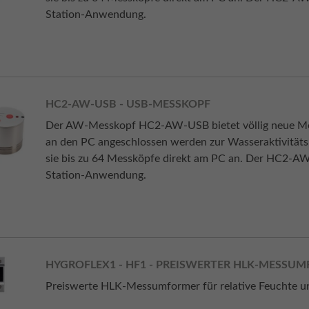
Station-Anwendung.
HC2-AW-USB - USB-MESSKOPF
Der AW-Messkopf HC2-AW-USB bietet völlig neue Mög
an den PC angeschlossen werden zur Wasseraktivität
sie bis zu 64 Messköpfe direkt am PC an. Der HC2-AW-
Station-Anwendung.
HYGROFLEX1 - HF1 - PREISWERTER HLK-MESSU
Preiswerte HLK-Messumformer für relative Feuchte u