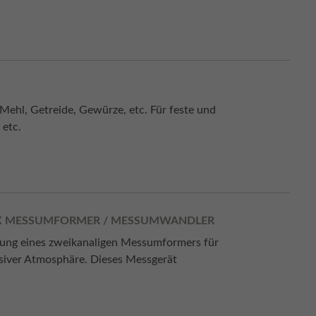
ehl, Getreide, Gewürze, etc. Für feste und
 etc.
TEX MESSUMFORMER / MESSUMWANDLER
klung eines zweikanaligen Messumformers für
siver Atmosphäre. Dieses Messgerät