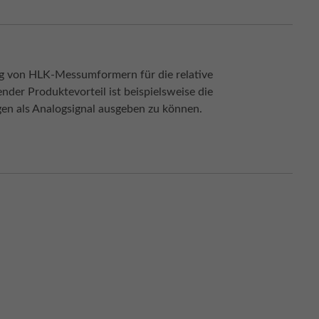
ng von HLK-Messumformern für die relative
der Produktevorteil ist beispielsweise die
en als Analogsignal ausgeben zu können.