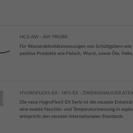
HC2-AW - AW PROBE
Für Wasseraktivitätsmessungen von Schüttgütern wie M
pastöse Produkte wie Fleisch, Wurst, sowie Öle, Fette,
HYGROFLEX5-EX - HF5-EX - ZWEIKANALIGER A
Die neue HygroFlex5-EX Serie ist die neueste Entwic
eine exakte Feuchte- und Temperaturmessung in explo
entspricht den neusten internationalen Standards.