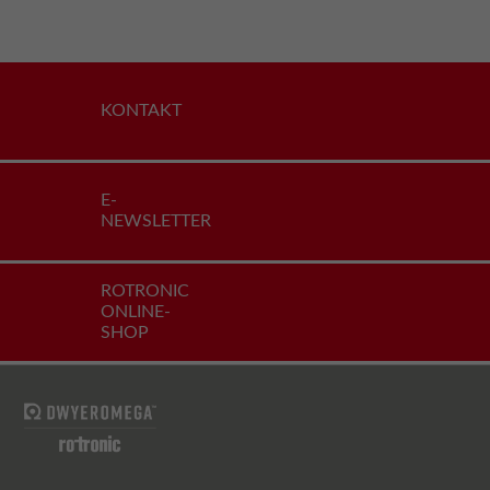
KONTAKT
E-
NEWSLETTER
ROTRONIC
ONLINE-
SHOP