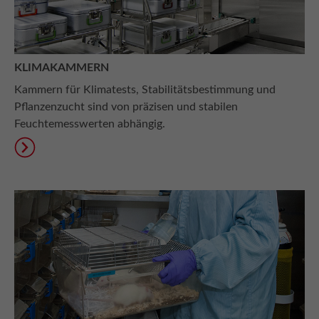
KLIMAKAMMERN
Kammern für Klimatests, Stabilitätsbestimmung und
Pflanzenzucht sind von präzisen und stabilen
Feuchtemesswerten abhängig.