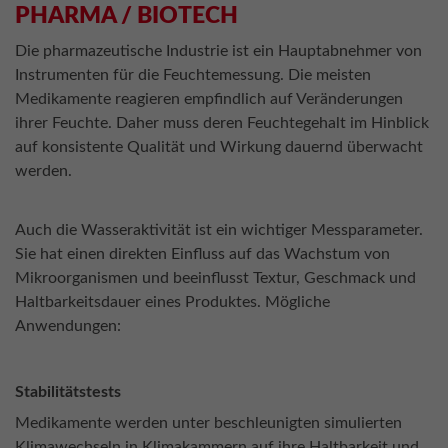
PHARMA / BIOTECH
Die pharmazeutische Industrie ist ein Hauptabnehmer von
Instrumenten für die Feuchtemessung. Die meisten
Medikamente reagieren empfindlich auf Veränderungen
ihrer Feuchte. Daher muss deren Feuchtegehalt im Hinblick
auf konsistente Qualität und Wirkung dauernd überwacht
werden.
Auch die Wasseraktivität ist ein wichtiger Messparameter.
Sie hat einen direkten Einfluss auf das Wachstum von
Mikroorganismen und beeinflusst Textur, Geschmack und
Haltbarkeitsdauer eines Produktes. Mögliche
Anwendungen:
Stabilitätstests
Medikamente werden unter beschleunigten simulierten
Klimawechseln in Klimakammern auf ihre Haltbarkeit und