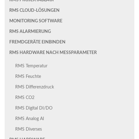
RMS PROJEKTABLAUF
RMS CLOUD-LÖSUNGEN
MONITORING SOFTWARE
RMS ALARMIERUNG
FREMDGERÄTE EINBINDEN
RMS HARDWARE NACH MESSPARAMETER
RMS Temperatur
RMS Feuchte
RMS Differenzdruck
RMS CO2
RMS Digital DI/DO
RMS Analog AI
RMS Diverses