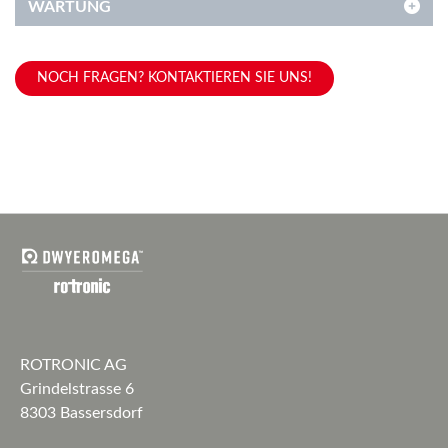
WARTUNG
NOCH FRAGEN? KONTAKTIEREN SIE UNS!
ROTRONIC AG
Grindelstrasse 6
8303 Bassersdorf