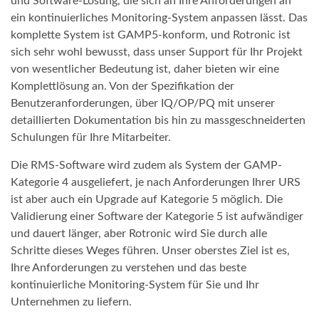
und Software-Lösung, die sich an Ihre Anforderungen an
ein kontinuierliches Monitoring-System anpassen lässt. Das
komplette System ist GAMP5-konform, und Rotronic ist
sich sehr wohl bewusst, dass unser Support für Ihr Projekt
von wesentlicher Bedeutung ist, daher bieten wir eine
Komplettlösung an. Von der Spezifikation der
Benutzeranforderungen, über IQ/OP/PQ mit unserer
detaillierten Dokumentation bis hin zu massgeschneiderten
Schulungen für Ihre Mitarbeiter.
Die RMS-Software wird zudem als System der GAMP-
Kategorie 4 ausgeliefert, je nach Anforderungen Ihrer URS
ist aber auch ein Upgrade auf Kategorie 5 möglich. Die
Validierung einer Software der Kategorie 5 ist aufwändiger
und dauert länger, aber Rotronic wird Sie durch alle
Schritte dieses Weges führen. Unser oberstes Ziel ist es,
Ihre Anforderungen zu verstehen und das beste
kontinuierliche Monitoring-System für Sie und Ihr
Unternehmen zu liefern.