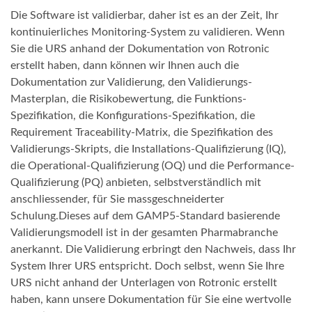
Die Software ist validierbar, daher ist es an der Zeit, Ihr
kontinuierliches Monitoring-System zu validieren. Wenn
Sie die URS anhand der Dokumentation von Rotronic
erstellt haben, dann können wir Ihnen auch die
Dokumentation zur Validierung, den Validierungs-
Masterplan, die Risikobewertung, die Funktions-
Spezifikation, die Konfigurations-Spezifikation, die
Requirement Traceability-Matrix, die Spezifikation des
Validierungs-Skripts, die Installations-Qualifizierung (IQ),
die Operational-Qualifizierung (OQ) und die Performance-
Qualifizierung (PQ) anbieten, selbstverständlich mit
anschliessender, für Sie massgeschneiderter
Schulung.Dieses auf dem GAMP5-Standard basierende
Validierungsmodell ist in der gesamten Pharmabranche
anerkannt. Die Validierung erbringt den Nachweis, dass Ihr
System Ihrer URS entspricht. Doch selbst, wenn Sie Ihre
URS nicht anhand der Unterlagen von Rotronic erstellt
haben, kann unsere Dokumentation für Sie eine wertvolle