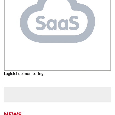
Logiciel de monitoring
NEWS