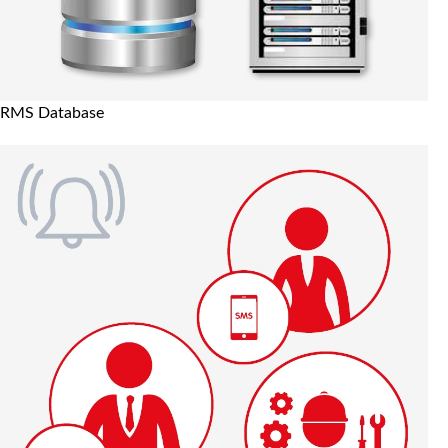
RMS Database