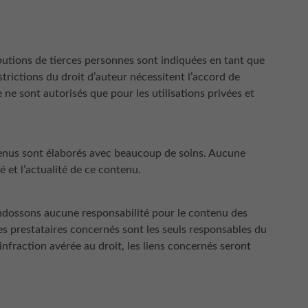
ibutions de tierces personnes sont indiquées en tant que
strictions du droit d’auteur nécessitent l’accord de
e sont autorisés que pour les utilisations privées et
ntenus sont élaborés avec beaucoup de soins. Aucune
é et l’actualité de ce contenu.
endossons aucune responsabilité pour le contenu des
Les prestataires concernés sont les seuls responsables du
infraction avérée au droit, les liens concernés seront