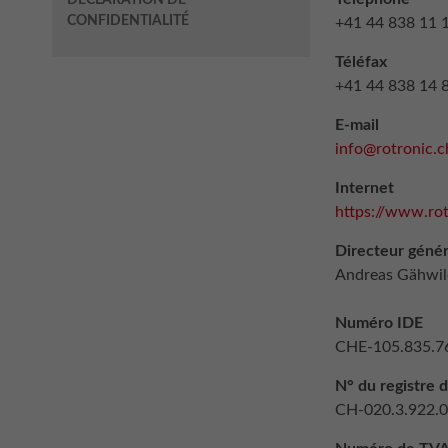
DÉCLARATION DE
CONFIDENTIALITÉ
+41 44 838 11 
Téléfax
+41 44 838 14 
E-mail
info@rotronic.c
Internet
https://www.ro
Directeur génér
Andreas Gähwil
Numéro IDE
CHE-105.835.7
N° du registre
CH-020.3.922.