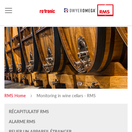
RMS Home
Monitoring in wine cellars - RMS
RÉCAPITULATIF RMS
ALARME RMS