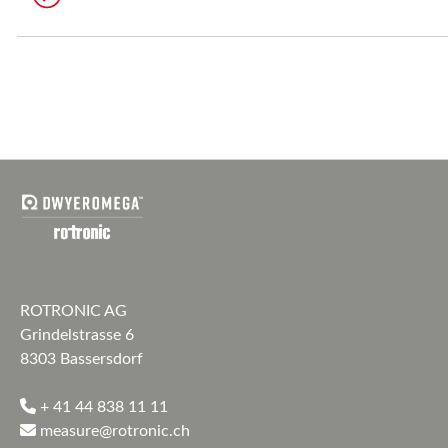
ROTRONIC AG
Grindelstrasse 6
8303 Bassersdorf
+ 41 44 838 11 11
measure@rotronic.ch