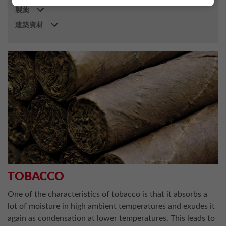
製薬
建築資材
TOBACCO
One of the characteristics of tobacco is that it absorbs a
lot of moisture in high ambient temperatures and exudes it
again as condensation at lower temperatures. This leads to