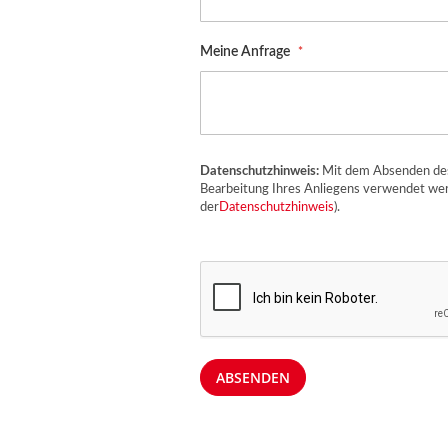
Meine Anfrage
Datenschutzhinweis:
Mit dem Absenden des 
Bearbeitung Ihres Anliegens verwendet wer
der
Datenschutzhinweis
).
ABSENDEN