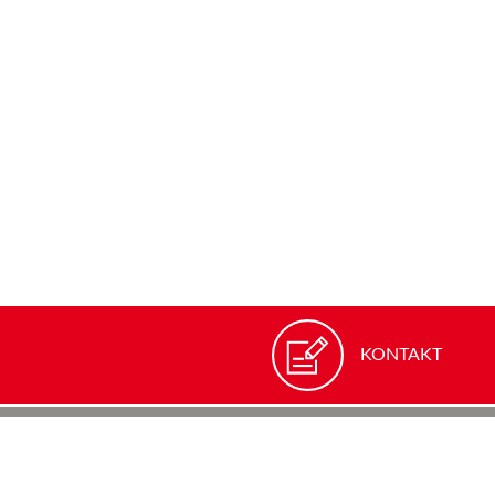
KONTAKT
ROTRONIC
Grindelstra