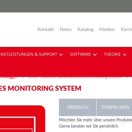
Kontakt
News
Katalog
Medien
Karri
ENSTLEISTUNGEN & SUPPORT
SOFTWARE
THEORIE
tenlogger
RMS - Rotronic Kontinuierliches Monitoring System
HES MONITORING SYSTEM
Skip
ÜBERBLICK
DOWNLOADS
to
the
Höchste Qualitätsansprüche in Forschu
Möchten Sie mehr über unsere Produkte
beginning
einem kontinuierlichen Überwachungssys
Gerne beraten wir Sie persönlich.
Online Manual
of