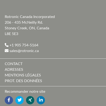
Rotronic Canada Incorporated
206 - 435 McNeilly Rd.
Stoney Creek, ON, Canada
L8E 5E3
+1 905 754-5164
sales@rotronic.ca
CONTACT
ADRESSES
MENTIONS LÉGALES
PROT. DES DONNÉES
Recommander notre site
FACEBOOK
TWITTER
YOUTUBE
LINKEDIN