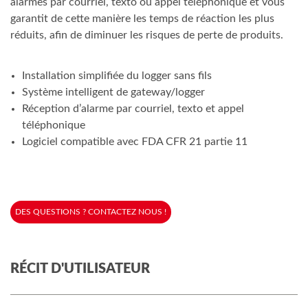
alarmes par courriel, texto ou appel téléphonique et vous
garantit de cette manière les temps de réaction les plus
réduits, afin de diminuer les risques de perte de produits.
Installation simplifiée du logger sans fils
Système intelligent de gateway/logger
Réception d’alarme par courriel, texto et appel
téléphonique
Logiciel compatible avec FDA CFR 21 partie 11
DES QUESTIONS ? CONTACTEZ NOUS !
RÉCIT D'UTILISATEUR