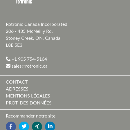
Rotronic Canada Incorporated
206 - 435 McNeilly Rd.
Stoney Creek, ON, Canada
L8E 5E3
+1 905 754-5164
sales@rotronic.ca
CONTACT
ADRESSES
MENTIONS LÉGALES
PROT. DES DONNÉES
Recommander notre site
FACEBOOK
TWITTER
YOUTUBE
LINKEDIN