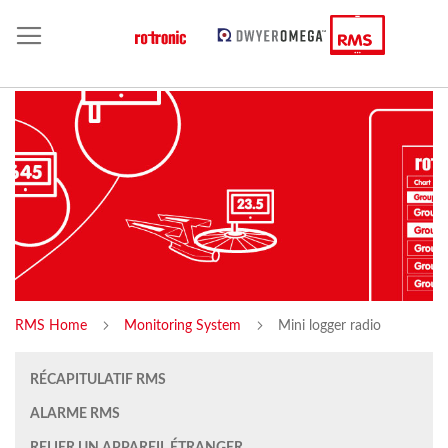
RMS Home
Monitoring System
Mini logger radio
RÉCAPITULATIF RMS
ALARME RMS