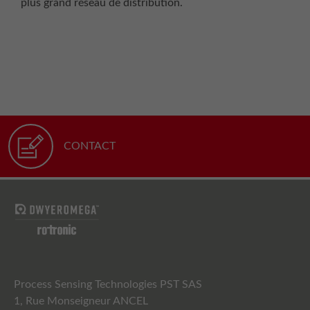
plus grand réseau de distribution.
CONTACT
Process Sensing Technologies PST SAS
1, Rue Monseigneur ANCEL