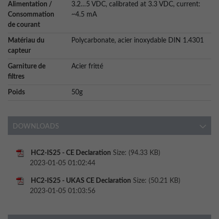
Alimentation /
3.2…5 VDC, calibrated at 3.3 VDC, current:
Consommation
~4.5 mA
de courant
Matériau du
Polycarbonate, acier inoxydable DIN 1.4301
capteur
Garniture de
Acier fritté
filtres
Poids
50g
DOWNLOADS
HC2-IS25 - CE Declaration
Size: (94.33 KB)
2023-01-05 01:02:44
HC2-IS25 - UKAS CE Declaration
Size: (50.21 KB)
2023-01-05 01:03:56