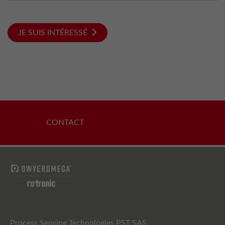
JE SUIS INTÉRESSÉ
CONTACT
Process Sensing Technologies PST SAS