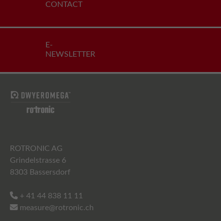
CONTACT
E-
NEWSLETTER
ROTRONIC AG
Grindelstrasse 6
8303 Bassersdorf
+ 41 44 838 11 11
measure@rotronic.ch