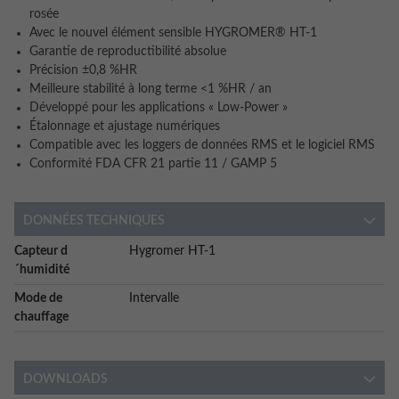
rosée
Avec le nouvel élément sensible HYGROMER® HT-1
Garantie de reproductibilité absolue
Précision ±0,8 %HR
Meilleure stabilité à long terme <1 %HR / an
Développé pour les applications « Low-Power »
Étalonnage et ajustage numériques
Compatible avec les loggers de données RMS et le logiciel RMS
Conformité FDA CFR 21 partie 11 / GAMP 5
DONNÉES TECHNIQUES
More
Capteur d
Hygromer HT-1
Information
´humidité
Mode de
Intervalle
chauffage
DOWNLOADS