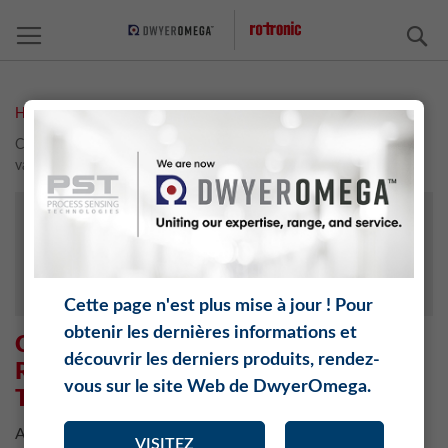
C
Home
Calculateur pour l’humidité relative, le point de rosée, la teneur en
vapeur d’eau, etc.
ROTRONIC MONITORING SYSTEM
HYGROSOFT
CALCULATEUR D'HUMIDITÉ
Cette page n'est plus mise à jour ! Pour
obtenir les dernières informations et
CALCULATEUR POUR L’HUMIDITÉ
découvrir les derniers produits, rendez-
RELATIVE, LE POINT DE ROSÉE, LA
vous sur le site Web de DwyerOmega.
TENEUR EN VAPEUR D’EAU
Avec le calculateur d’humidité de Rotronic, vous pouvez
VISITEZ