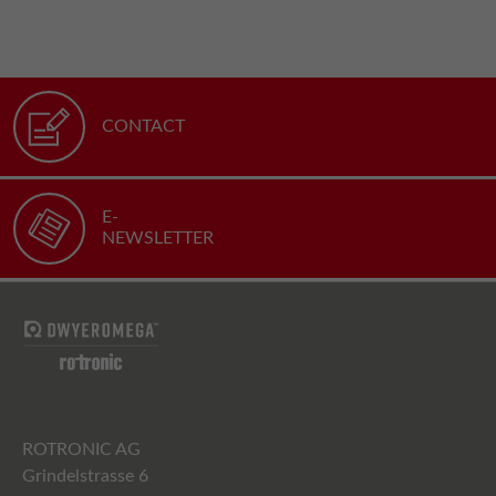
CONTACT
E-
NEWSLETTER
ROTRONIC AG
Grindelstrasse 6