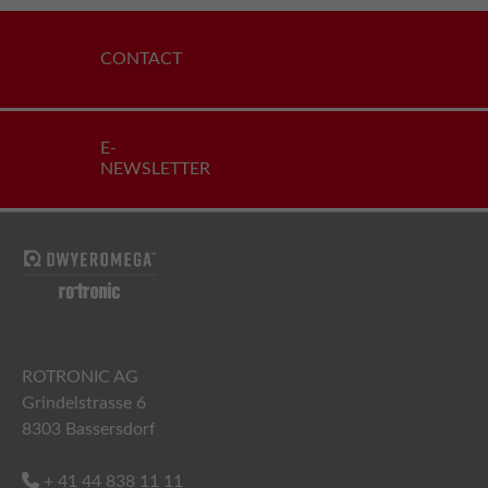
CONTACT
E-
NEWSLETTER
ROTRONIC AG
Grindelstrasse 6
8303 Bassersdorf
+ 41 44 838 11 11