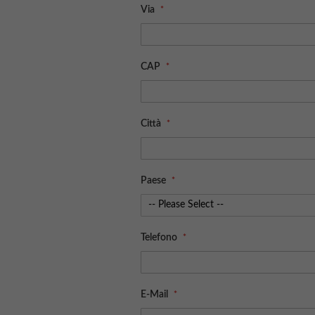
Via
CAP
Città
Paese
Telefono
E-Mail