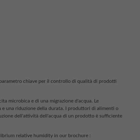
 parametro chiave per il controllo di qualità di prodotti
scita microbica e di una migrazione d'acqua. Le
 una riduzione della durata. I produttori di alimenti o
uzione dell'attività dell'acqua di un prodotto è sufficiente
ibrium relative humidity in our brochure :