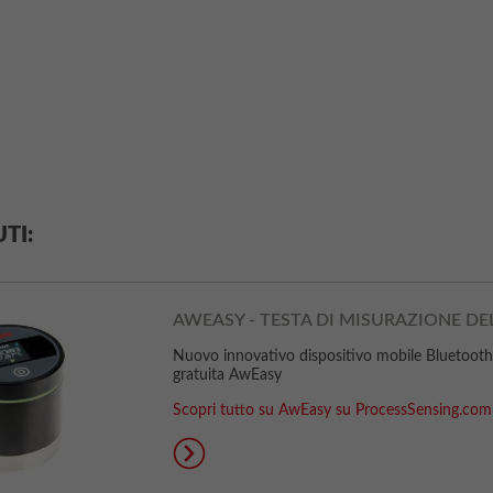
TI:
AWEASY - TESTA DI MISURAZIONE DE
Nuovo innovativo dispositivo mobile Bluetooth pe
gratuita AwEasy
Scopri tutto su AwEasy su ProcessSensing.com