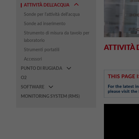
ATTIVITÀ DELL'ACQUA
Sonde per l'attività dell'acqua
Sonde ad inserimento
Strumento di misura da tavolo per
laboratorio
ATTIVITÀ
Strumenti portatili
Accessori
PUNTO DI RUGIADA
O2
SOFTWARE
MONITORING SYSTEM (RMS)