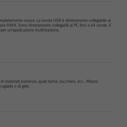
pletamente nuove. La sonda USB è direttamente collegabile al
tware HW4. Sono direttamente collegabili al PC fino a 64 sonde. Il
er un'applicazione multistazione.
i materiali polverosi, quali farine, zucchero, ecc.. Misura
 rugiada o di gelo.