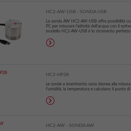
HC2-AW-USB - SONDA USB
La sonda AW HC2-AW-USB offre possibilità com
PC per misurare l'attività dell'acqua con il sof
modello HC2-AW-USB è lo strumento perfetto p
HC2-HP28
Le sonde a inserimento sono idonea alla misura d
l'umidità, la temperatura e calcolano il punto di
HC2-AW - SONDA AW