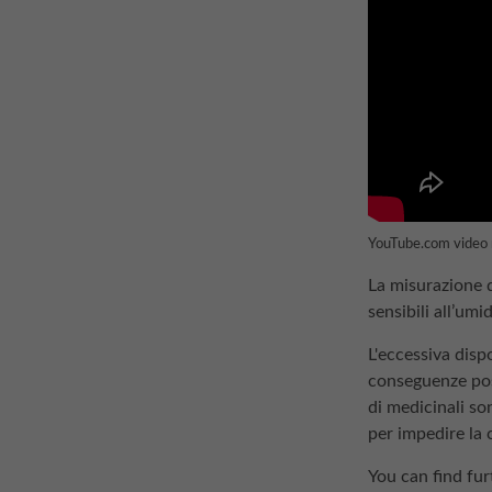
YouTube.com video no
La misurazione de
sensibili all’umid
L'eccessiva disp
conseguenze poss
di medicinali son
per impedire la c
You can find fur