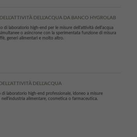
DELL'ATTIVITÀ DELL'ACQUA DA BANCO HYGROLAB
di laboratorio high-end per le misure dell'attività dell'acqua
simultanee o asincrone con la sperimentata funzione di misura
è, generi alimentari e molto altro.
ELL'ATTIVITÀ DELL'ACQUA
laboratorio high-end professionale, idoneo a misure
ta nell'industria alimentare, cosmetica o farmaceutica.