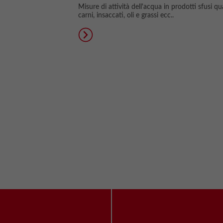
Misure di attività dell'acqua in prodotti sfusi qua
carni, insaccati, oli e grassi ecc..