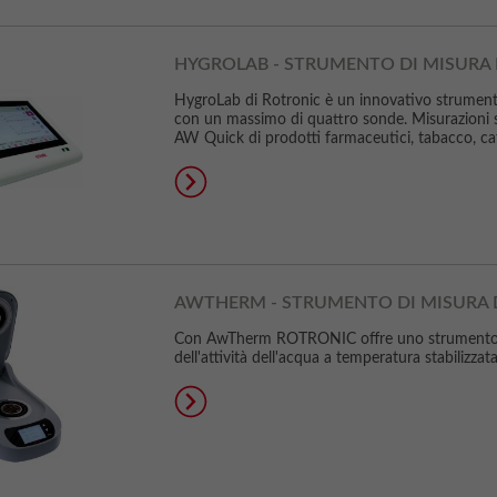
HYGROLAB - STRUMENTO DI MISURA 
HygroLab di Rotronic è un innovativo strumento 
con un massimo di quattro sonde. Misurazioni 
AW Quick di prodotti farmaceutici, tabacco, caff
AWTHERM - STRUMENTO DI MISURA D
Con AwTherm ROTRONIC offre uno strumento di 
dell'attività dell'acqua a temperatura stabilizza