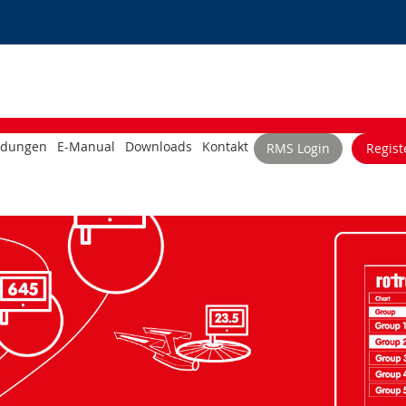
dungen
E-Manual
Downloads
Kontakt
RMS Login
Regist