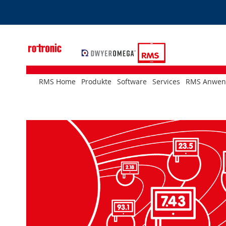
Skip
to
Content
RMS Home
Produkte
Software
Services
RMS Anwen