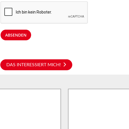
ABSENDEN
DAS INTERESSIERT MICH!