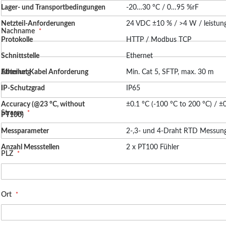
Klimaschrank
Lager- und Transportbedingungen
-20…30 °C / 0…95 %rF
2025-07-18 07:36:13
Pharmaindustrie
Netzteil-Anforderungen
24 VDC ±10 % / >4 W / leistun
Reinräume
RMG-LOG-T30 Fiche technique
Size: (175.41 KB)
Nachname
2025-07-18 07:36:13
Protokolle
HTTP / Modbus TCP
RMS-LOG-T30-L CE Declaration
Size: (138.11 KB)
Schnittstelle
Ethernet
2025-07-18 07:36:13
Ethernet Kabel Anforderung
Abteilung
Min. Cat 5, SFTP, max. 30 m
RMS-LOG-T30-L Firmware and Release Notes V1.2
Size: (276.34
IP-Schutzgrad
IP65
2025-07-18 07:36:13
Accuracy (@23 °C, without
±0.1 °C (-100 °C to 200 °C) / ±
Strasse
PT100)
Messparameter
2-,3- und 4-Draht RTD Messun
Anzahl Messstellen
2 x PT100 Fühler
PLZ
Ort