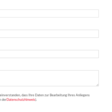
einverstanden, dass Ihre Daten zur Bearbeitung Ihres Anliegens
n der
Datenschutzhinweis
).