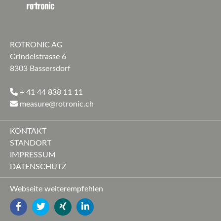
ROTRONIC AG
Grindelstrasse 6
8303 Bassersdorf
+ 41 44 838 11 11
measure@rotronic.ch
KONTAKT
STANDORT
IMPRESSUM
DATENSCHUTZ
Webseite weiterempfehlen
FACEBOOK
TWITTER
YOUTUBE
LINKEDIN