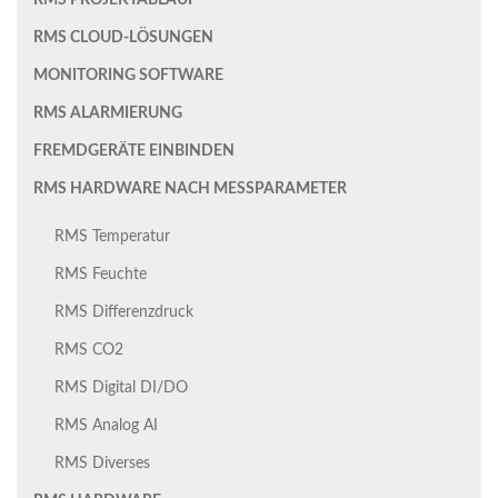
RMS PROJEKTABLAUF
RMS CLOUD-LÖSUNGEN
MONITORING SOFTWARE
RMS ALARMIERUNG
FREMDGERÄTE EINBINDEN
RMS HARDWARE NACH MESSPARAMETER
RMS Temperatur
RMS Feuchte
RMS Differenzdruck
RMS CO2
RMS Digital DI/DO
RMS Analog AI
RMS Diverses