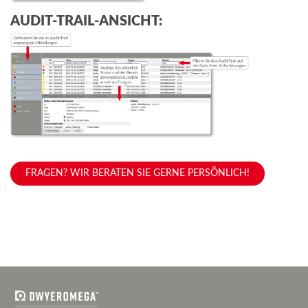
AUDIT-TRAIL-ANSICHT:
FRAGEN? WIR BERATEN SIE GERNE PERSÖNLICH!