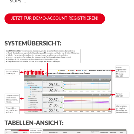
SOPs ...
JETZT FÜR DEMO-ACCOUNT REGISTRIEREN!
SYSTEMÜBERSICHT:
TABELLEN-ANSICHT: