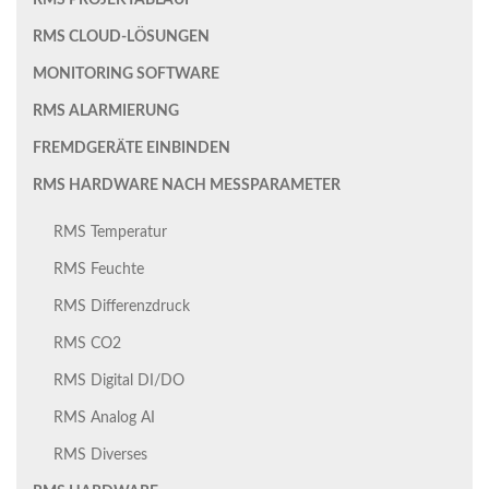
RMS PROJEKTABLAUF
RMS CLOUD-LÖSUNGEN
MONITORING SOFTWARE
RMS ALARMIERUNG
FREMDGERÄTE EINBINDEN
RMS HARDWARE NACH MESSPARAMETER
RMS Temperatur
RMS Feuchte
RMS Differenzdruck
RMS CO2
RMS Digital DI/DO
RMS Analog AI
RMS Diverses