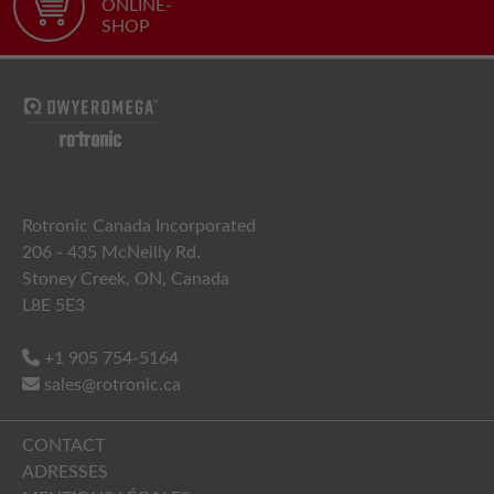
ONLINE-
SHOP
Rotronic Canada Incorporated
206 - 435 McNeilly Rd.
Stoney Creek, ON, Canada
L8E 5E3
+1 905 754-5164
sales@rotronic.ca
CONTACT
ADRESSES