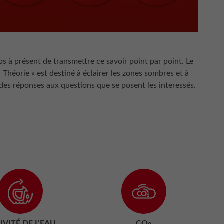
mps à présent de transmettre ce savoir point par point. Le
 Théorie » est destiné à éclairer les zones sombres et à
des réponses aux questions que se posent les interessés.
IVITÉ DE L’EAU
CO