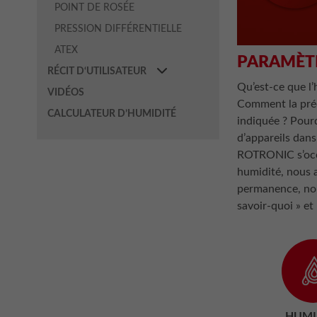
POINT DE ROSÉE
PRESSION DIFFÉRENTIELLE
ATEX
PARAMÈT
RÉCIT D‘UTILISATEUR
Qu’est-ce que l’
VIDÉOS
Comment la préci
CALCULATEUR D’HUMIDITÉ
indiquée ? Pourqu
d’appareils dans
ROTRONIC s’occ
humidité, nous 
permanence, non
savoir-quoi » et
HUMI