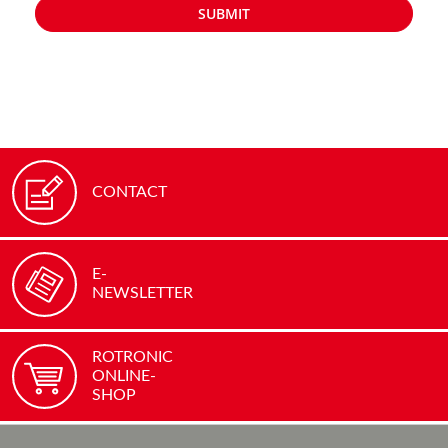
SUBMIT
CONTACT
E-
NEWSLETTER
ROTRONIC
ONLINE-
SHOP