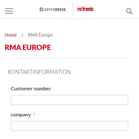
C
Home
RMA Europe
RMA EUROPE
KONTAKTINFORMATION
Customer number
company