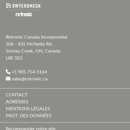
Rotronic Canada Incorporated
206 - 435 McNeilly Rd.
Stoney Creek, ON, Canada
L8E 5E3
+1 905 754-5164
sales@rotronic.ca
CONTACT
ADRESSES
MENTIONS LÉGALES
PROT. DES DONNÉES
Recommander notre site