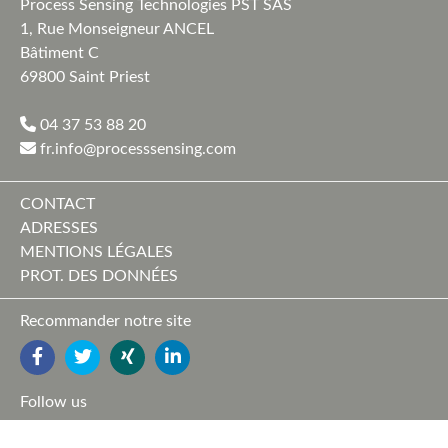
Process Sensing Technologies PST SAS
1, Rue Monseigneur ANCEL
Bâtiment C
69800 Saint Priest
04 37 53 88 20
fr.info@processsensing.com
CONTACT
ADRESSES
MENTIONS LÉGALES
PROT. DES DONNÉES
Recommander notre site
FACEBOOK
TWITTER
YOUTUBE
LINKEDIN
Follow us
FACEBOOK
TWITTER
XING
LINKEDIN
YOUTUBE