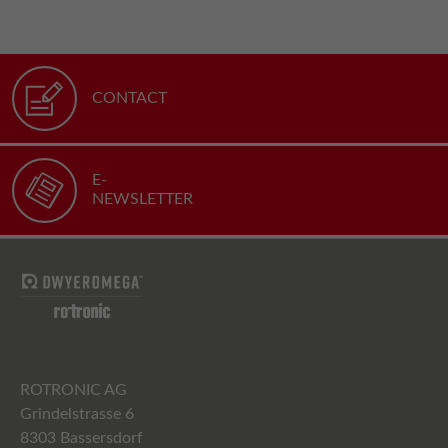
CONTACT
E-
NEWSLETTER
ROTRONIC AG
Grindelstrasse 6
8303 Bassersdorf