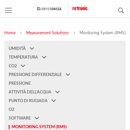
C
Home
Measurement Solutions
Monitoring System (RMS)
UMIDITÀ
TEMPERATURA
CO2
PRESSIONE DIFFERENZIALE
PRESSIONE
ATTIVITÀ DELL'ACQUA
PUNTO DI RUGIADA
O2
SOFTWARE
MONITORING SYSTEM (RMS)