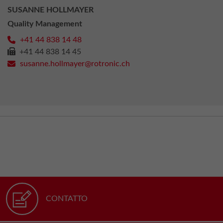
SUSANNE HOLLMAYER
Quality Management
+41 44 838 14 48
+41 44 838 14 45
susanne.hollmayer@rotronic.ch
CONTATTO