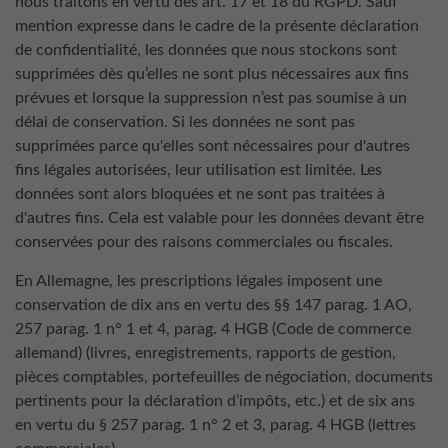
nous traitons en vertu des art. 17 et 18 du RGPD. Sauf
mention expresse dans le cadre de la présente déclaration
de confidentialité, les données que nous stockons sont
supprimées dès qu’elles ne sont plus nécessaires aux fins
prévues et lorsque la suppression n’est pas soumise à un
délai de conservation. Si les données ne sont pas
supprimées parce qu'elles sont nécessaires pour d'autres
fins légales autorisées, leur utilisation est limitée. Les
données sont alors bloquées et ne sont pas traitées à
d'autres fins. Cela est valable pour les données devant être
conservées pour des raisons commerciales ou fiscales.
En Allemagne, les prescriptions légales imposent une
conservation de dix ans en vertu des §§ 147 parag. 1 AO,
257 parag. 1 n° 1 et 4, parag. 4 HGB (Code de commerce
allemand) (livres, enregistrements, rapports de gestion,
pièces comptables, portefeuilles de négociation, documents
pertinents pour la déclaration d’impôts, etc.) et de six ans
en vertu du § 257 parag. 1 n° 2 et 3, parag. 4 HGB (lettres