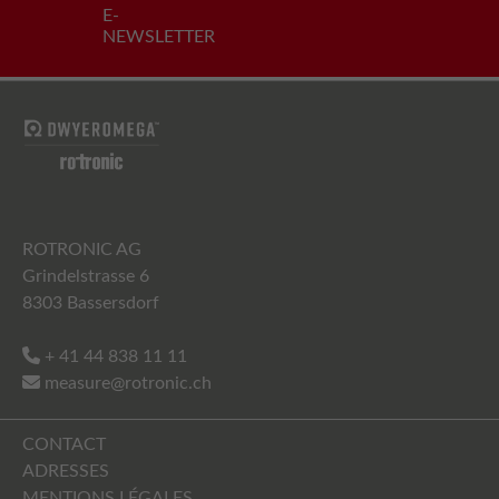
E-
NEWSLETTER
ROTRONIC AG
Grindelstrasse 6
8303 Bassersdorf
+ 41 44 838 11 11
measure@rotronic.ch
CONTACT
ADRESSES
MENTIONS LÉGALES