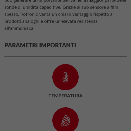
può generare un'importante deriva nella maggior parte delle
sonde di umidità capacitive. Grazie al suo sensore a film
spesso, Rotronic vanta un chiaro vantaggio rispetto a
prodotti analoghi e offre un'elevata resistenza
all'ammoniaca.
PARAMETRI IMPORTANTI
TEMPERATURA