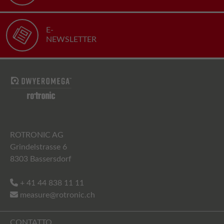
E-
NEWSLETTER
ROTRONIC AG
Grindelstrasse 6
8303 Bassersdorf
+ 41 44 838 11 11
measure@rotronic.ch
CONTATTO