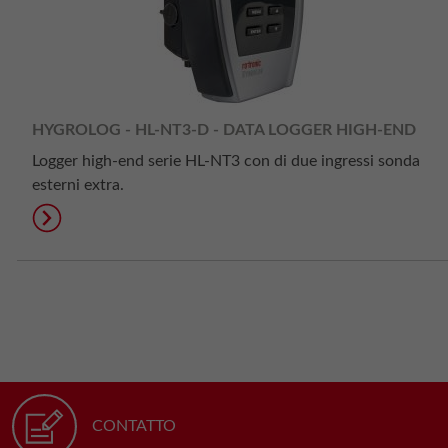
HYGROLOG - HL-NT3-D - DATA LOGGER HIGH-END
Logger high-end serie HL-NT3 con di due ingressi sonda
esterni extra.
CONTATTO