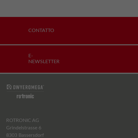
CONTATTO
E-
NEWSLETTER
ROTRONIC AG
Grindelstrasse 6
8303 Bassersdorf