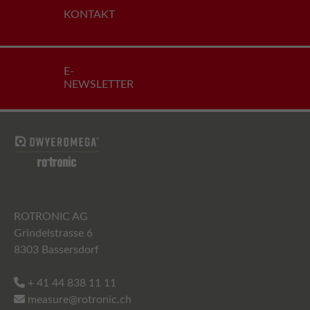
KONTAKT
E-
NEWSLETTER
ROTRONIC AG
Grindelstrasse 6
8303 Bassersdorf
+ 41 44 838 11 11
measure@rotronic.ch