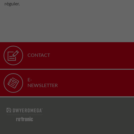
réguler.
CONTACT
E-
NEWSLETTER