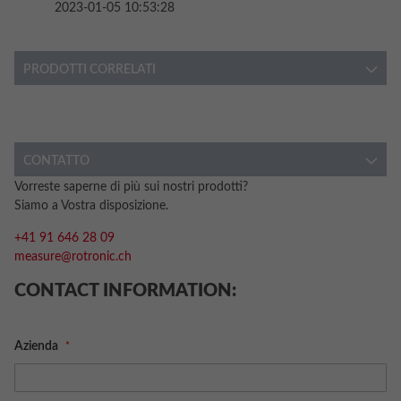
2023-01-05 10:53:28
PRODOTTI CORRELATI
CONTATTO
Vorreste saperne di più sui nostri prodotti?
Siamo a Vostra disposizione.
+41 91 646 28 09
measure@rotronic.ch
CONTACT INFORMATION:
Azienda