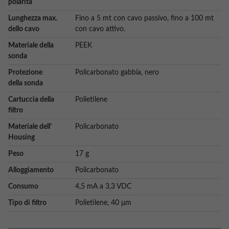
polarità
Lunghezza max.
Fino a 5 mt con cavo passivo, fino a 100 mt
dello cavo
con cavo attivo.
Materiale della
PEEK
sonda
Protezione
Policarbonato gabbia, nero
della sonda
Cartuccia della
Polietilene
filtro
Materiale dell'
Policarbonato
Housing
Peso
17 g
Alloggiamento
Policarbonato
Consumo
4,5 mA a 3,3 VDC
Tipo di filtro
Polietilene, 40 μm