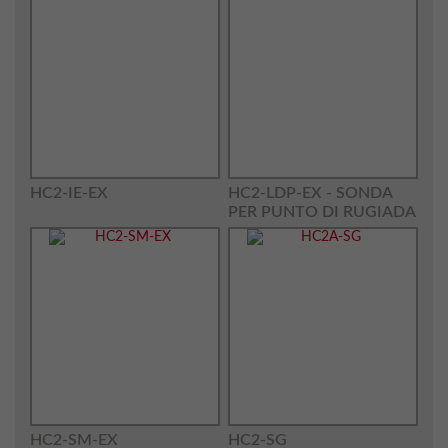
HC2-IE-EX
HC2-LDP-EX - SONDA
PER PUNTO DI RUGIADA
HC2-SM-EX
HC2-SG