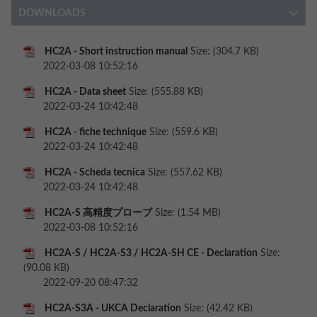
DOWNLOADS
HC2A - Short instruction manual
Size: (304.7 KB)
2022-03-08 10:52:16
HC2A - Data sheet
Size: (555.88 KB)
2022-03-24 10:42:48
HC2A - fiche technique
Size: (559.6 KB)
2022-03-24 10:42:48
HC2A - Scheda tecnica
Size: (557.62 KB)
2022-03-24 10:42:48
HC2A-S 高精度プローブ
Size: (1.54 MB)
2022-03-08 10:52:16
HC2A-S / HC2A-S3 / HC2A-SH CE - Declaration
Size:
(90.08 KB)
2022-09-20 08:47:32
HC2A-S3A - UKCA Declaration
Size: (42.42 KB)