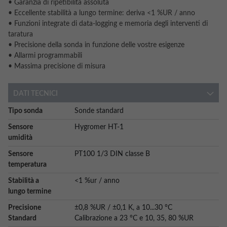
• Garanzia di ripetibilità assoluta
• Eccellente stabilità a lungo termine: deriva <1 %UR / anno
• Funzioni integrate di data-logging e memoria degli interventi di
taratura
• Precisione della sonda in funzione delle vostre esigenze
• Allarmi programmabili
• Massima precisione di misura
DATI TECNICI
More
Tipo sonda
Sonde standard
Information
Sensore
Hygromer HT-1
umidità
Sensore
PT100 1/3 DIN classe B
temperatura
Stabilità a
<1 %ur / anno
lungo termine
Precisione
±0,8 %UR / ±0,1 K, a 10...30 °C
Standard
Calibrazione a 23 °C e 10, 35, 80 %UR