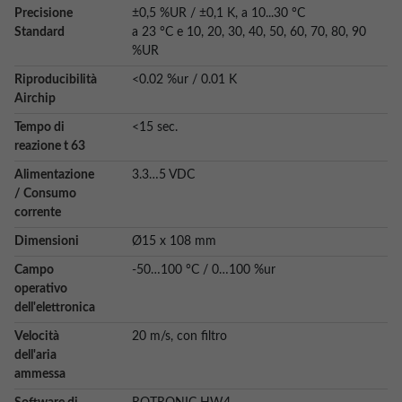
Precisione
±0,5 %UR / ±0,1 K, a 10...30 °C
Standard
a 23 °C e 10, 20, 30, 40, 50, 60, 70, 80, 90
%UR
Riproducibilità
<0.02 %ur / 0.01 K
Airchip
Tempo di
<15 sec.
reazione t 63
Alimentazione
3.3…5 VDC
/ Consumo
corrente
Dimensioni
Ø15 x 108 mm
Campo
-50…100 °C / 0…100 %ur
operativo
dell'elettronica
Velocità
20 m/s, con filtro
dell'aria
ammessa