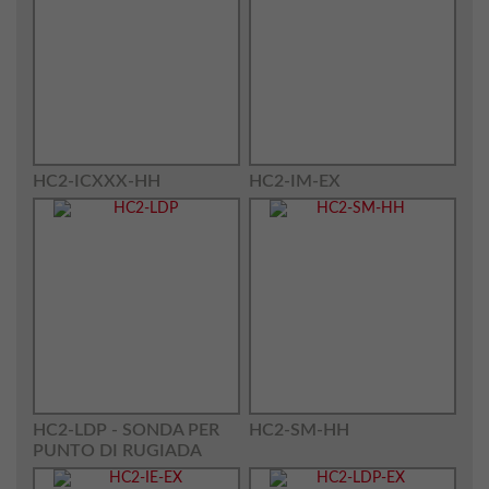
HC2-ICXXX-HH
HC2-IM-EX
HC2-LDP - SONDA PER
HC2-SM-HH
PUNTO DI RUGIADA