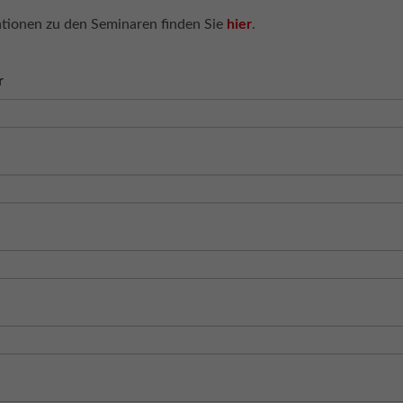
tionen zu den Seminaren finden Sie
hier
.
r