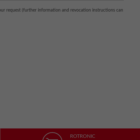
our request (further information and revocation instructions can
ROTRONIC