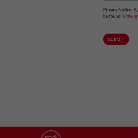
Privacy Notice:
By
be found in
the pr
SUBMIT