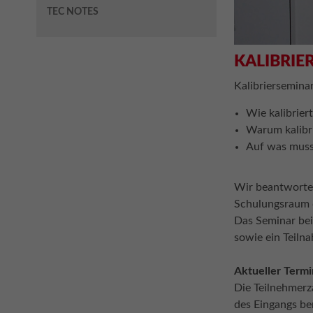
TEC NOTES
KALIBRIE
Kalibrierseminar
Wie kalibrie
Warum kalibr
Auf was muss
Wir beantworten
Schulungsraum 
Das Seminar bei
sowie ein Teiln
Aktueller Termin
Die Teilnehmerz
des Eingangs ber