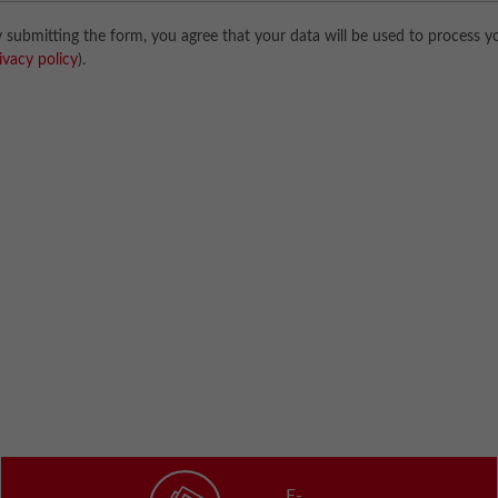
 submitting the form, you agree that your data will be used to process y
ivacy policy
).
E-