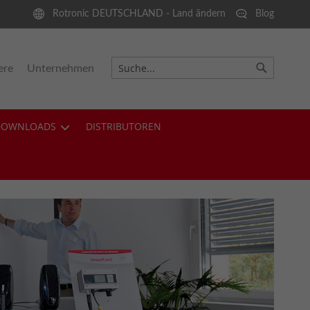
Rotronic DEUTSCHLAND - Land ändern
Blog
ere
Unternehmen
Suche
Suche
DOWNLOADS
DISTRIBUTOREN