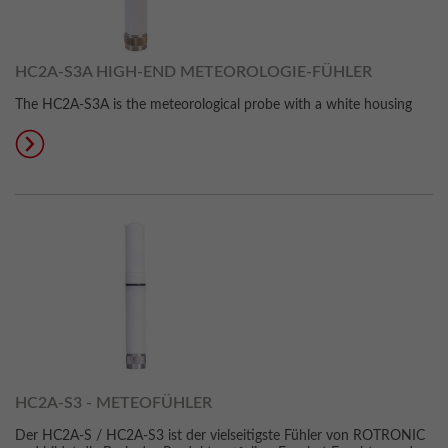
HC2A-S3A HIGH-END METEOROLOGIE-FÜHLER
The HC2A-S3A is the meteorological probe with a white housing
HC2A-S3 - METEOFÜHLER
Der HC2A-S / HC2A-S3 ist der vielseitigste Fühler von ROTRONIC