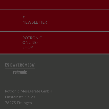
E-
NEWSLETTER
ROTRONIC
ONLINE-
SHOP
Rotronic Messgeräte GmbH
Einsteinstr. 17-23
76275 Ettlingen