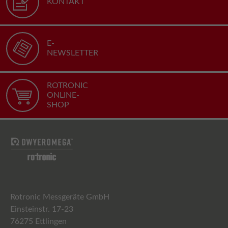
KONTAKT
E-
NEWSLETTER
ROTRONIC
ONLINE-
SHOP
Rotronic Messgeräte GmbH
Einsteinstr. 17-23
76275 Ettlingen