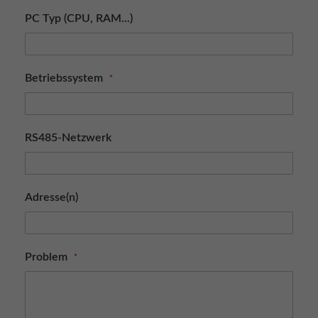
PC Typ (CPU, RAM...)
Betriebssystem
RS485-Netzwerk
Adresse(n)
Problem