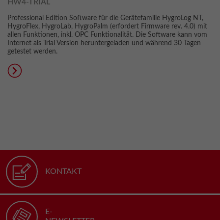
HW4-TRIAL
Professional Edition Software für die Gerätefamilie HygroLog NT,
HygroFlex, HygroLab, HygroPalm (erfordert Firmware rev. 4.0) mit
allen Funktionen, inkl. OPC Funktionalität. Die Software kann vom
Internet als Trial Version heruntergeladen und während 30 Tagen
getestet werden.
KONTAKT
E-