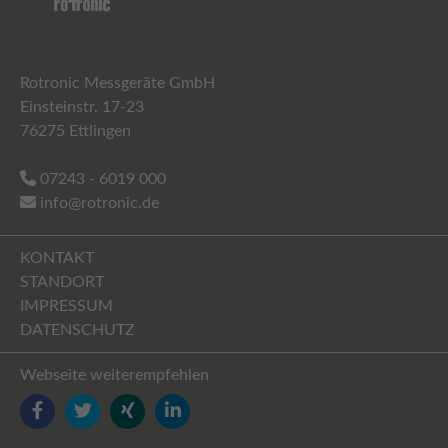
Rotronic Messgeräte GmbH
Einsteinstr. 17-23
76275 Ettlingen
07243 - 6019 000
info@rotronic.de
KONTAKT
STANDORT
IMPRESSUM
DATENSCHUTZ
Webseite weiterempfehlen
FACEBOOK
TWITTER
YOUTUBE
LINKEDIN