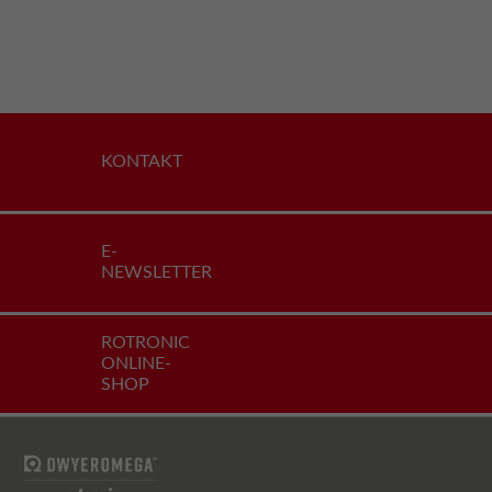
KONTAKT
E-
NEWSLETTER
ROTRONIC
ONLINE-
SHOP