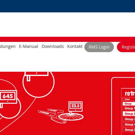
dungen
E-Manual
Downloads
Kontakt
RMS Login
Regist