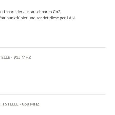
ertpaare der austauschbaren Co2,
eftaupunktfühler und sendet diese per LAN-
ELLE - 915 MHZ
TTSTELLE - 868 MHZ