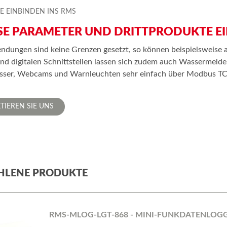
E EINBINDEN INS RMS
SE PARAMETER UND DRITTPRODUKTE EI
ungen sind keine Grenzen gesetzt, so können beispielsweise a
nd digitalen Schnittstellen lassen sich zudem auch Wassermelde
esser, Webcams und Warnleuchten sehr einfach über Modbus TCP
TIEREN SIE UNS
HLENE PRODUKTE
RMS-MLOG-LGT-868 - MINI-FUNKDATENLOG