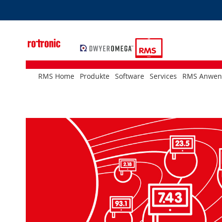
Skip
to
Content
RMS Home
Produkte
Software
Services
RMS Anwen