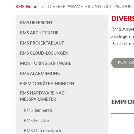
RMS Home
DIVERSE PARAMETER UND DRITTPRODUKT
DIVER
RMS ÜBERSICHT
RMS Anwend
RMS ARCHITEKTUR
analogen u
RMS PROJEKTABLAUF
Partikelm
RMS CLOUD-LÖSUNGEN
KONTAK
MONITORING SOFTWARE
RMS ALARMIERUNG
FREMDGERÄTE EINBINDEN
RMS HARDWARE NACH
MESSPARAMETER
EMPFO
RMS Temperatur
RMS Feuchte
RMS Differenzdruck