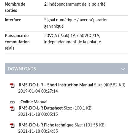
Nombre de
2, indépendamment de la polarité
sorties
Interface
Signal numérique / avec séparation
galvanique
Puissance de
50VCA (Peak) 1A / 50VCC/1A,
commutation
indépendamment de la polarité
relais
DOWNLOADS
RMS-DO-L-R – Short Instruction Manual
Size: (409.82 KB)
2019-01-04 03:27:14
Online Manual
RMS-DO-L-R Datasheet
Size: (100.1 KB)
2021-11-18 03:05:15
RMS-DO-L-R Fiche technique
Size: (101.55 KB)
2021-11-18 03:24:35