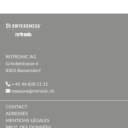
ROTRONIC AG
Grindelstrasse 6
8303 Bassersdorf
+ 41 44 838 11 11
measure@rotronic.ch
CONTACT
ADRESSES
MENTIONS LÉGALES
PROT. DES DONNÉES