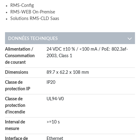
RMS-Config
RMS-WEB On-Premise
Solutions RMS-CLD Saas
DONNÉES TECHNIQUES
More
Alimentation /
24 VDC ±10 % / <100 mA / PoE: 802.3af-
Information
Consommation
2003, Class 1
de courant
Dimensions
89.7 x 62.2 x 108 mm
Classe de
IP20
protection IP
Classe de
UL94-V0
protection
d'incendie
Interval de
>=10 s
mesure
Interface de
Ethernet