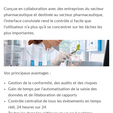
Conçue en collaboration avec des entreprises du secteur
pharmaceutique et destinée au secteur pharmaceutique,
l’interface conviviale rend le contrôle si facile que
l’utilisateur n’a plus qu’à se concentrer sur les tâches les
plus importantes.
Vos principaux avantages :
Gestion de la conformité, des audits et des risques
Gain de temps par l’automatisation de la saisie des
données et de l’élaboration de rapports
Contrôle centralisé de tous les événements en temps
réél, 24 heures sur 24