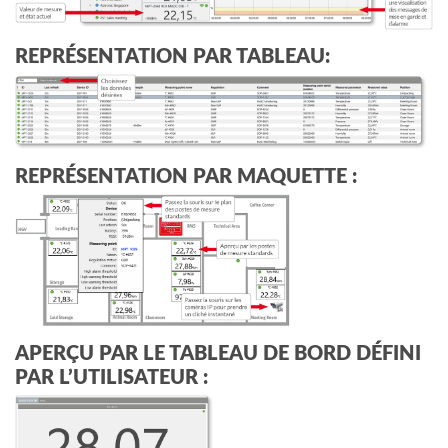
REPRÉSENTATION PAR TABLEAU:
REPRÉSENTATION PAR MAQUETTE :
APERÇU PAR LE TABLEAU DE BORD DÉFINI
PAR L’UTILISATEUR :