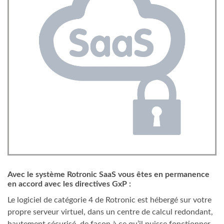
Avec le système Rotronic SaaS vous êtes en permanence
en accord avec les directives GxP :
Le logiciel de catégorie 4 de Rotronic est hébergé sur votre
propre serveur virtuel, dans un centre de calcul redondant,
hautement sécurisé, de façon à ce qu’il puisse fonctionner