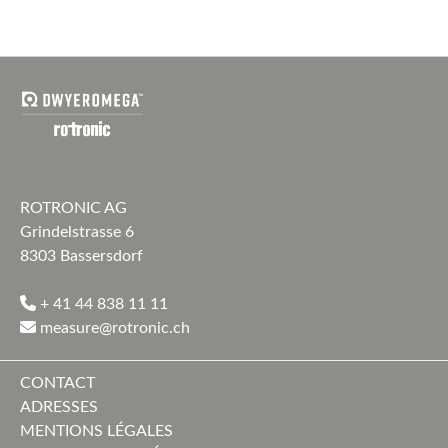
ROTRONIC AG
Grindelstrasse 6
8303 Bassersdorf
+ 41 44 838 11 11
measure@rotronic.ch
CONTACT
ADRESSES
MENTIONS LÉGALES