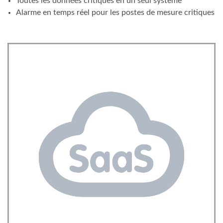
Toutes les données critiques en un seul système
Alarme en temps réel pour les postes de mesure critiques