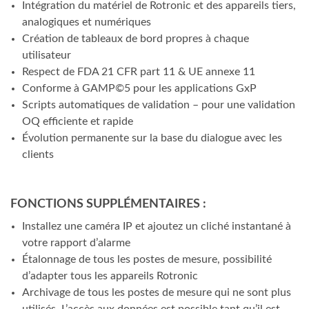
Intégration du matériel de Rotronic et des appareils tiers,
analogiques et numériques
Création de tableaux de bord propres à chaque
utilisateur
Respect de FDA 21 CFR part 11 & UE annexe 11
Conforme à GAMP©5 pour les applications GxP
Scripts automatiques de validation – pour une validation
OQ efficiente et rapide
Évolution permanente sur la base du dialogue avec les
clients
FONCTIONS SUPPLÉMENTAIRES :
Installez une caméra IP et ajoutez un cliché instantané à
votre rapport d’alarme
Étalonnage de tous les postes de mesure, possibilité
d’adapter tous les appareils Rotronic
Archivage de tous les postes de mesure qui ne sont plus
utilisés. L’accès aux données est possible tant qu’il est