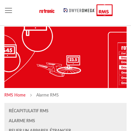
RMS Home
Alarme RMS
RÉCAPITULATIF RMS
ALARME RMS