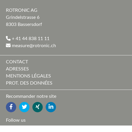
ROTRONIC AG
Grindelstrasse 6
8303 Bassersdorf
+ 41 44 838 11 11
measure@rotronic.ch
CONTACT
ADRESSES
MENTIONS LÉGALES
PROT. DES DONNÉES
Recommander notre site
FACEBOOK
TWITTER
YOUTUBE
LINKEDIN
Follow us
FACEBOOK
TWITTER
XING
LINKEDIN
YOUTUBE