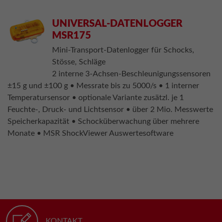
UNIVERSAL-DATENLOGGER
MSR175
Mini-Transport-Datenlogger für Schocks,
Stösse, Schläge
2 interne 3-Achsen-Beschleunigungssensoren
±15 g und ±100 g • Messrate bis zu 5000/s • 1 interner
Temperatursensor • optionale Variante zusätzl. je 1
Feuchte-, Druck- und Lichtsensor • über 2 Mio. Messwerte
Speicherkapazität • Schocküberwachung über mehrere
Monate • MSR ShockViewer Auswertesoftware
KONTAKT