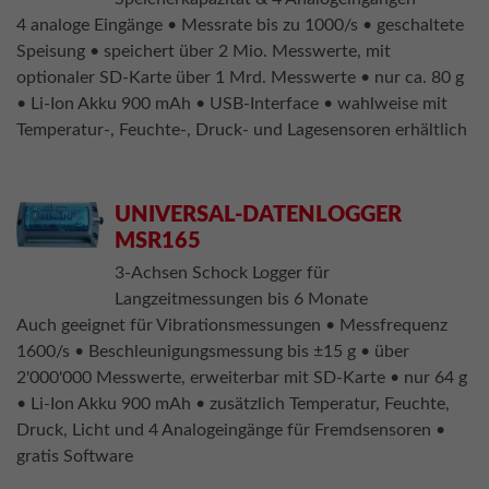
4 analoge Eingänge • Messrate bis zu 1000/s • geschaltete
Speisung • speichert über 2 Mio. Messwerte, mit
optionaler SD-Karte über 1 Mrd. Messwerte • nur ca. 80 g
• Li-Ion Akku 900 mAh • USB-Interface • wahlweise mit
Temperatur-, Feuchte-, Druck- und Lagesensoren erhältlich
UNIVERSAL-DATENLOGGER
MSR165
3-Achsen Schock Logger für
Langzeitmessungen bis 6 Monate
Auch geeignet für Vibrationsmessungen • Messfrequenz
1600/s • Beschleunigungsmessung bis ±15 g • über
2'000'000 Messwerte, erweiterbar mit SD-Karte • nur 64 g
• Li-Ion Akku 900 mAh • zusätzlich Temperatur, Feuchte,
Druck, Licht und 4 Analogeingänge für Fremdsensoren •
gratis Software