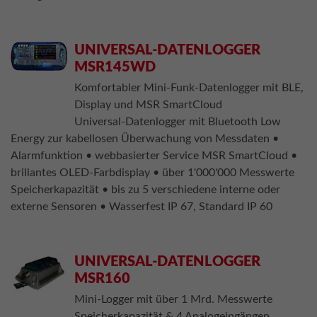
UNIVERSAL-DATENLOGGER
MSR145WD
Komfortabler Mini-Funk-Datenlogger mit BLE,
Display und MSR SmartCloud
Universal-Datenlogger mit Bluetooth Low
Energy zur kabellosen Überwachung von Messdaten •
Alarmfunktion • webbasierter Service MSR SmartCloud •
brillantes OLED-Farbdisplay • über 1'000'000 Messwerte
Speicherkapazität • bis zu 5 verschiedene interne oder
externe Sensoren • Wasserfest IP 67, Standard IP 60
UNIVERSAL-DATENLOGGER
MSR160
Mini-Logger mit über 1 Mrd. Messwerte
Speicherkapazität & 4 Analogeingängen