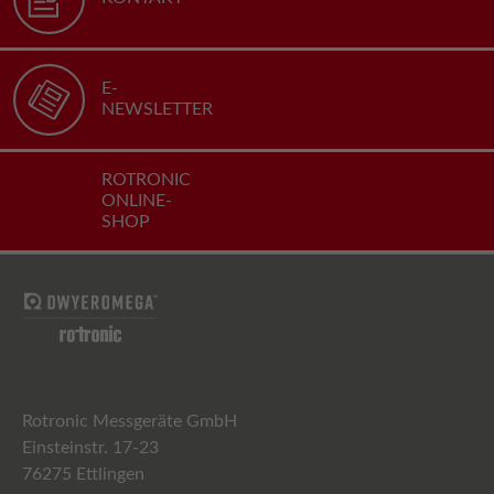
E-
NEWSLETTER
ROTRONIC
ONLINE-
SHOP
Rotronic Messgeräte GmbH
Einsteinstr. 17-23
76275 Ettlingen