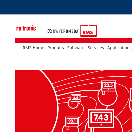
Skip
to
Content
RMS Home
Produits
Software
Services
Applications