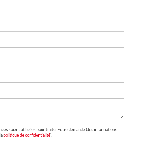
ées soient utilisées pour traiter votre demande (des informations
la
politique de confidentialité
).